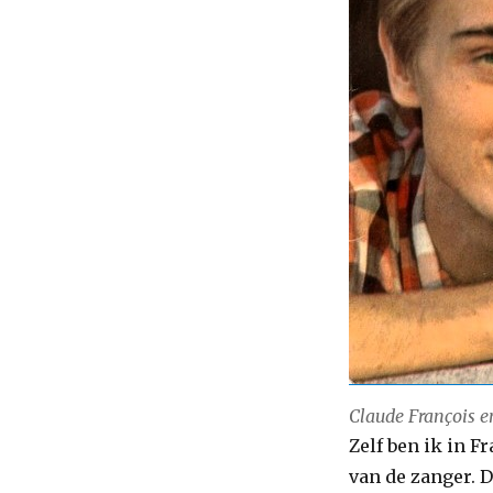
Claude François e
Zelf ben ik in F
van de zanger. Da