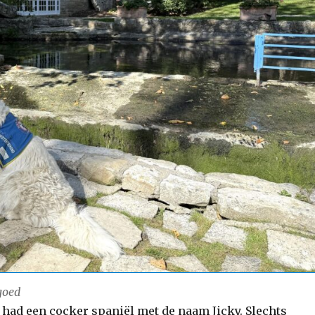
goed
 had een cocker spaniël met de naam Jicky. Slechts