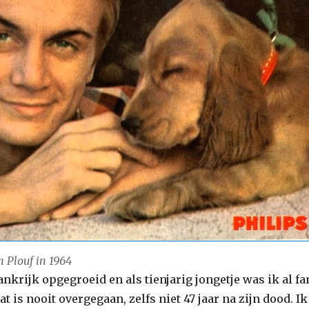
n Plouf in 1964
rankrijk opgegroeid en als tienjarig jongetje was ik al fa
t is nooit overgegaan, zelfs niet 47 jaar na zijn dood. Ik