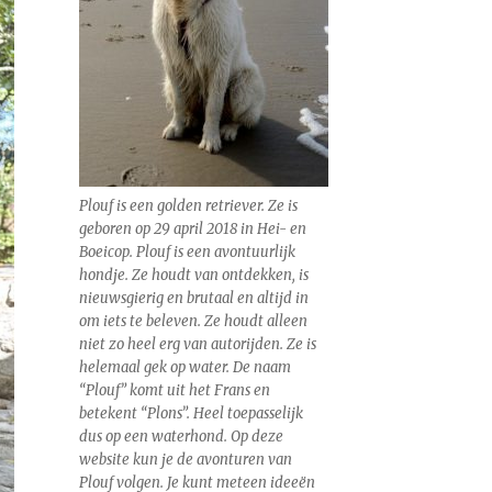
Plouf is een golden retriever. Ze is
geboren op 29 april 2018 in Hei- en
Boeicop. Plouf is een avontuurlijk
hondje. Ze houdt van ontdekken, is
nieuwsgierig en brutaal en altijd in
om iets te beleven. Ze houdt alleen
niet zo heel erg van autorijden. Ze is
helemaal gek op water. De naam
“Plouf” komt uit het Frans en
betekent “Plons”. Heel toepasselijk
dus op een waterhond. Op deze
website kun je de avonturen van
Plouf volgen. Je kunt meteen ideeën