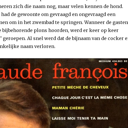
eren zich die naam nog, maar velen kennen de hond.
r had de gewoonte om gevraagd en ongevraagd een
men om in het zwembad te springen. Wanneer de gasten
e bijbehorende plons hoorden, werd er keer op keer
!’ geroepen. Al snel werd dat de bijnaam van de cocker 
nkelijke naam verloren.