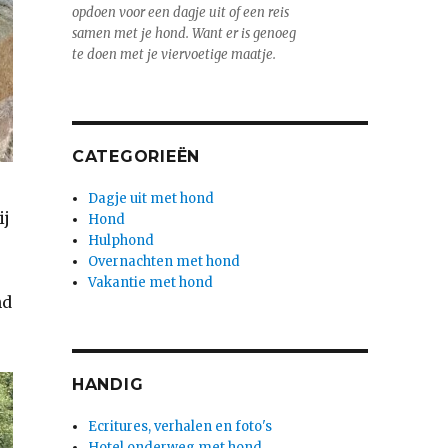
opdoen voor een dagje uit of een reis
samen met je hond. Want er is genoeg
te doen met je viervoetige maatje.
CATEGORIEËN
Dagje uit met hond
ij
Hond
Hulphond
Overnachten met hond
Vakantie met hond
nd
HANDIG
Ecritures, verhalen en foto's
Hotel onderweg met hond