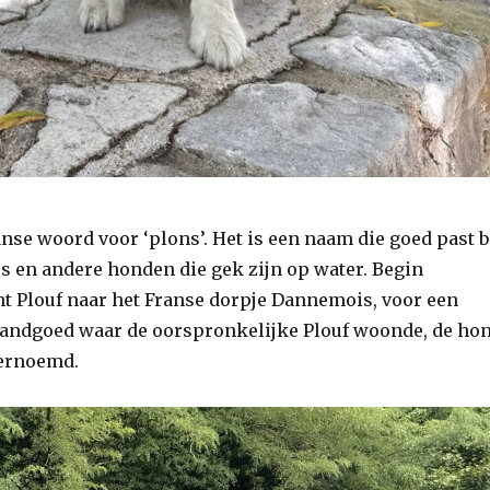
ranse woord voor ‘plons’. Het is een naam die goed past b
rs en andere honden die gek zijn op water. Begin
 Plouf naar het Franse dorpje Dannemois, voor een
landgoed waar de oorspronkelijke Plouf woonde, de ho
vernoemd.