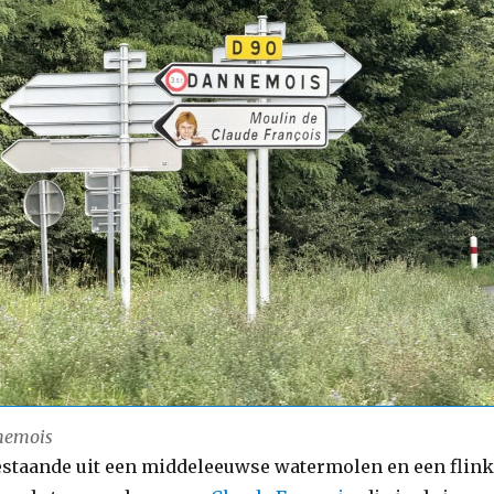
nemois
estaande uit een middeleeuwse watermolen en een flink