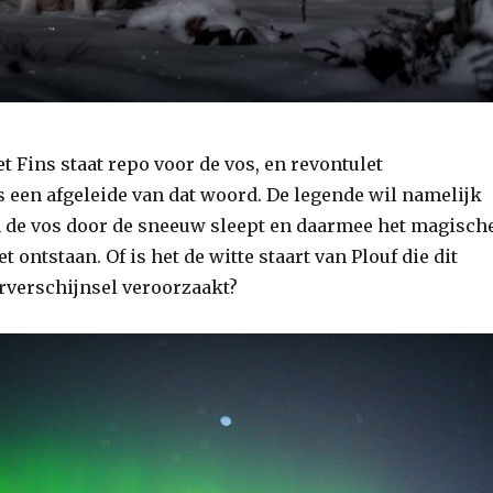
et Fins staat repo voor de vos, en revontulet
s een afgeleide van dat woord. De legende wil namelijk
an de vos door de sneeuw sleept en daarmee het magisch
 ontstaan. Of is het de witte staart van Plouf die dit
rverschijnsel veroorzaakt?