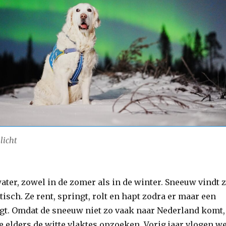
licht
ater, zowel in de zomer als in de winter. Sneeuw vindt 
isch. Ze rent, springt, rolt en hapt zodra er maar een
igt. Omdat de sneeuw niet zo vaak naar Nederland komt,
e elders de witte vlaktes opzoeken. Vorig jaar vlogen w