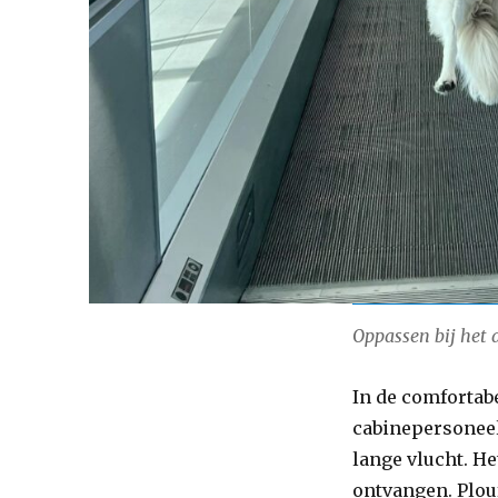
Oppassen bij het 
In de comfortab
cabinepersoneel 
lange vlucht. H
ontvangen. Plou