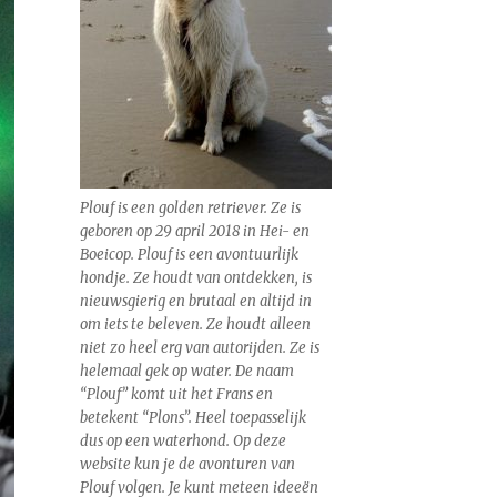
Plouf is een golden retriever. Ze is
geboren op 29 april 2018 in Hei- en
Boeicop. Plouf is een avontuurlijk
hondje. Ze houdt van ontdekken, is
nieuwsgierig en brutaal en altijd in
om iets te beleven. Ze houdt alleen
niet zo heel erg van autorijden. Ze is
helemaal gek op water. De naam
“Plouf” komt uit het Frans en
betekent “Plons”. Heel toepasselijk
dus op een waterhond. Op deze
website kun je de avonturen van
Plouf volgen. Je kunt meteen ideeën