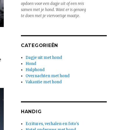
opdoen voor een dagje uit of een reis
samen met je hond. Want er is genoeg
te doen met je viervoetige maatje.
CATEGORIEËN
Dagje uit met hond
e
Hond
Hulphond
Overnachten met hond
Vakantie met hond
HANDIG
Ecritures, verhalen en foto's
Hotel onderweg met hond