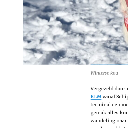
Winterse kou
Vergezeld door 
KLM
vanaf Schip
terminal een me
gemak alles kon
wandeling naar 