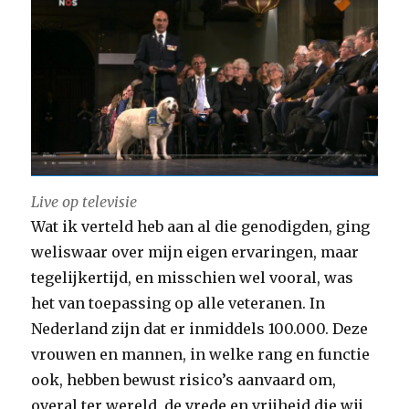
Live op televisie
Wat ik verteld heb aan al die genodigden, ging
weliswaar over mijn eigen ervaringen, maar
tegelijkertijd, en misschien wel vooral, was
het van toepassing op alle veteranen. In
Nederland zijn dat er inmiddels 100.000. Deze
vrouwen en mannen, in welke rang en functie
ook, hebben bewust risico’s aanvaard om,
overal ter wereld, de vrede en vrijheid die wij