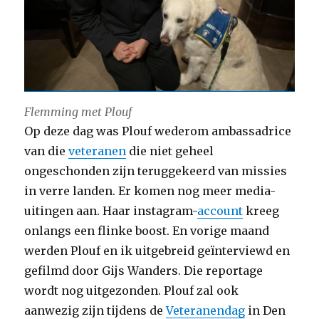
Flemming met Plouf
Op deze dag was Plouf wederom ambassadrice
van die
veteranen
die niet geheel
ongeschonden zijn teruggekeerd van missies
in verre landen. Er komen nog meer media-
uitingen aan. Haar instagram-
account
kreeg
onlangs een flinke boost. En vorige maand
werden Plouf en ik uitgebreid geïnterviewd en
gefilmd door Gijs Wanders. Die reportage
wordt nog uitgezonden. Plouf zal ook
aanwezig zijn tijdens de
Veteranendag
in Den