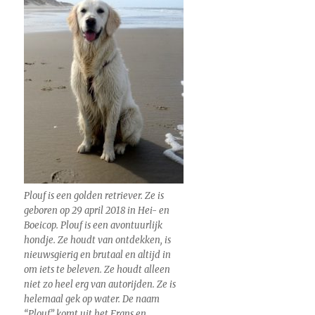
Plouf is een golden retriever. Ze is
geboren op 29 april 2018 in Hei- en
Boeicop. Plouf is een avontuurlijk
hondje. Ze houdt van ontdekken, is
nieuwsgierig en brutaal en altijd in
om iets te beleven. Ze houdt alleen
niet zo heel erg van autorijden. Ze is
helemaal gek op water. De naam
“Plouf” komt uit het Frans en