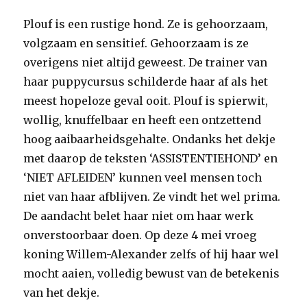
Plouf is een rustige hond. Ze is gehoorzaam,
volgzaam en sensitief. Gehoorzaam is ze
overigens niet altijd geweest. De trainer van
haar puppycursus schilderde haar af als het
meest hopeloze geval ooit. Plouf is spierwit,
wollig, knuffelbaar en heeft een ontzettend
hoog aaibaarheidsgehalte. Ondanks het dekje
met daarop de teksten ‘ASSISTENTIEHOND’ en
‘NIET AFLEIDEN’ kunnen veel mensen toch
niet van haar afblijven. Ze vindt het wel prima.
De aandacht belet haar niet om haar werk
onverstoorbaar doen. Op deze 4 mei vroeg
koning Willem-Alexander zelfs of hij haar wel
mocht aaien, volledig bewust van de betekenis
van het dekje.