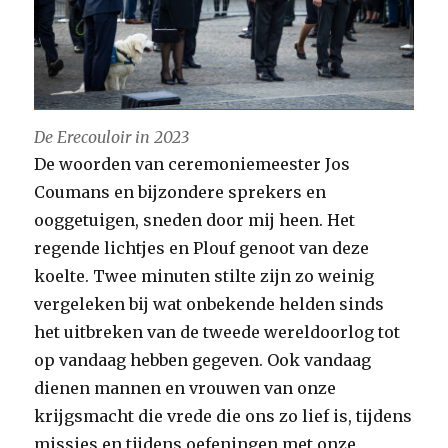
De Erecouloir in 2023
De woorden van ceremoniemeester Jos
Coumans en bijzondere sprekers en
ooggetuigen, sneden door mij heen. Het
regende lichtjes en Plouf genoot van deze
koelte. Twee minuten stilte zijn zo weinig
vergeleken bij wat onbekende helden sinds
het uitbreken van de tweede wereldoorlog tot
op vandaag hebben gegeven. Ook vandaag
dienen mannen en vrouwen van onze
krijgsmacht die vrede die ons zo lief is, tijdens
missies en tijdens oefeningen met onze