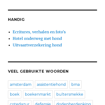
HANDIG
Ecritures, verhalen en foto's
Hotel onderweg met hond
Uitvaartverzekering hond
VEEL GEBRUIKTE WOORDEN
amsterdam
assistentiehond
bma
boek
boekenmarkt
bultersmekke
cotedazur
defensie
dodenherdenking