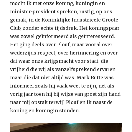
mocht ik met onze koning, koningin en
minister-president spreken, rustig, op ons
gemak, in de Koninklijke Industrieele Groote
Club, zonder echte tijdsdruk. Het koningspaar
was zowel geïnformeerd als geïnteresseerd.
Het ging deels over Plouf, maar vooral over
wederzijds respect, over herinnering en over
dat waar onze krijgsmacht voor staat: die
vrijheid die wij als vanzelfsprekend ervaren
maar die dat niet altijd was. Mark Rutte was
informeel zoals hij vaak weet te zijn, net als
vorig jaar toen hij bij wijze van groet zijn hand
naar mij opstak terwijl Plouf en ik naast de
koning en koningin stonden.