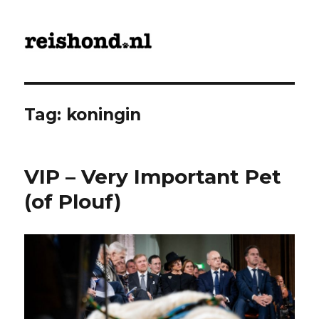
ReisHond.nl
Tag:
koningin
VIP – Very Important Pet
(of Plouf)