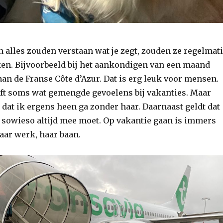
alles zouden verstaan wat je zegt, zouden ze regelmat
ken. Bijvoorbeeld bij het aankondigen van een maand
an de Franse Côte d’Azur. Dat is erg leuk voor mensen.
eft soms wat gemengde gevoelens bij vakanties. Maar
t dat ik ergens heen ga zonder haar. Daarnaast geldt dat
 sowieso altijd mee moet. Op vakantie gaan is immers
aar werk, haar baan.