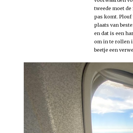
tweede moet de r
pas komt. Plouf 
plaats van beste
en dat is een h
om in te rollen i
beetje een verwe