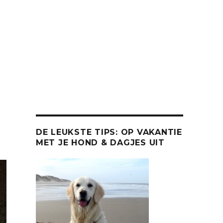
DE LEUKSTE TIPS: OP VAKANTIE
MET JE HOND & DAGJES UIT