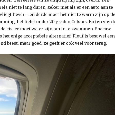
eis niet te lang duren, zeker niet als er een auto aan te
vliegt liever. Ten derde moet het niet te warm zijn op d
mming, het liefst onder 20 graden Celsius. En ten vierde
arde eis: er moet water zijn om in te zwemmen. Sneeuw
s het enige acceptabele alternatief. Plouf is best wel een
nd beest, maar goed, ze geeft er ook veel voor terug.