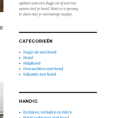
opdoen voor een dagje uit of een reis
samen met je hond. Want er is genoeg
te doen met je viervoetige maatje.
ig
CATEGORIEËN
Dagje uit met hond
Hond
Hulphond
Overnachten met hond
Vakantie met hond
HANDIG
Ecritures, verhalen en foto's
Hotel onderweg met hond