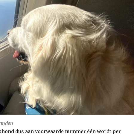
landen
ulphond dus aan voorwaarde nummer één wordt per