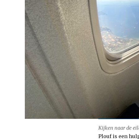
Kijken naar de ei
Plouf is een h