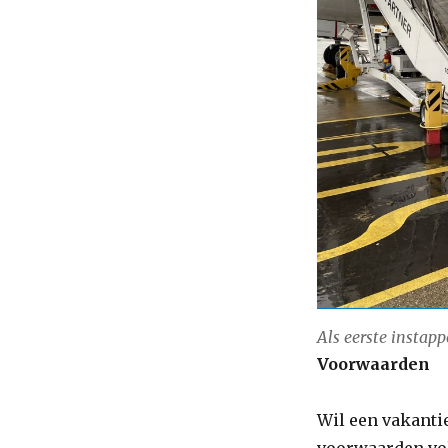
Als eerste instap
Voorwaarden
Wil een vakantie
voorwaarden vold