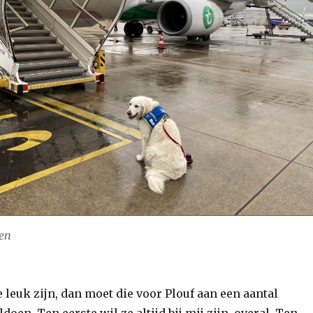
pen
 leuk zijn, dan moet die voor Plouf aan een aantal
oen. Ten eerste wil ze altijd bij mij zijn, overal. Ten