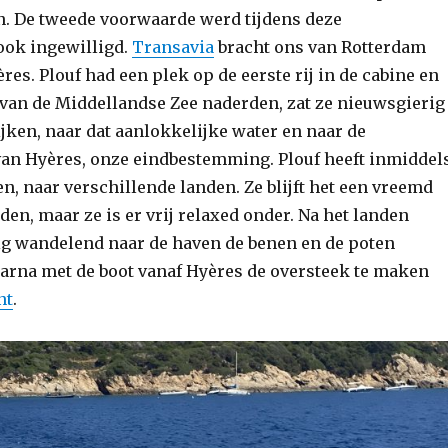
an. De tweede voorwaarde werd tijdens deze
ook ingewilligd.
Transavia
bracht ons van Rotterdam
es. Plouf had een plek op de eerste rij in de cabine en
 van de Middellandse Zee naderden, zat ze nieuwsgierig
ijken, naar dat aanlokkelijke water en naar de
an Hyères, onze eindbestemming. Plouf heeft inmiddel
n, naar verschillende landen. Ze blijft het een vreemd
den, maar ze is er vrij relaxed onder. Na het landen
g wandelend naar de haven de benen en de poten
arna met de boot vanaf Hyères de oversteek te maken
nt
.