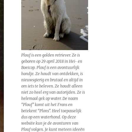
Plouf is een golden retriever. Ze is
geboren op 29 april 2018 in Hei- en
Boeicop. Plouf is een avontuurlijk
hondje. Ze houdt van ontdekken, is
nieuwsgierig en brutaal en altijd in
om iets te beleven. Ze houdt alleen
niet zo heel erg van autorijden. Ze is
helemaal gek op water. De naam
“Plouf” komt uit het Frans en
betekent “Plons”. Heel toepasselijk
dus op een waterhond. Op deze
website kun je de avonturen van
Plouf volgen. Je kunt meteen ideeën