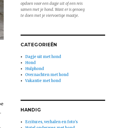
opdoen voor een dagje uit of een reis
samen met je hond. Want er is genoeg
te doen met je viervoetige maatje.
CATEGORIEËN
Dagje uit met hond
Hond
Hulphond
Overnachten met hond
Vakantie met hond
oe
HANDIG
.
Ecritures, verhalen en foto's
e
Hotel onderweg met hond