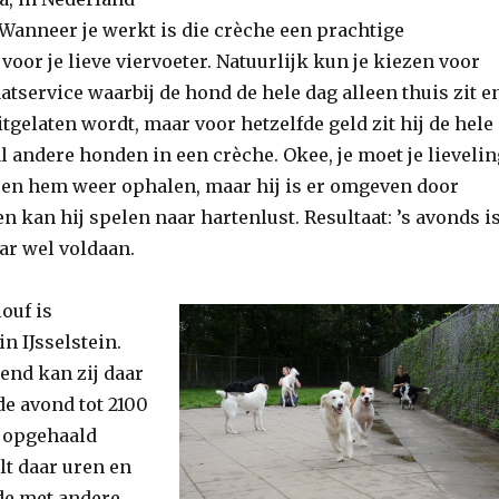
l. Wanneer je werkt is die crèche een prachtige
 voor je lieve viervoeter. Natuurlijk kun je kiezen voor
tservice waarbij de hond de hele dag alleen thuis zit e
itgelaten wordt, maar voor hetzelfde geld zit hij de hele
 andere honden in een crèche. Okee, je moet je lievelin
en hem weer ophalen, maar hij is er omgeven door
 kan hij spelen naar hartenlust. Resultaat: ’s avonds i
ar wel voldaan.
ouf is
in IJsselstein.
end kan zij daar
 de avond tot 2100
 opgehaald
lt daar uren en
de met andere