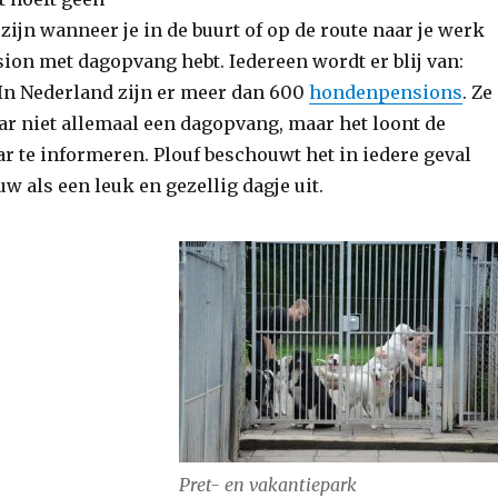
ijn wanneer je in de buurt of op de route naar je werk
on met dagopvang hebt. Iedereen wordt er blij van:
 In Nederland zijn er meer dan 600
hondenpensions
. Ze
r niet allemaal een dagopvang, maar het loont de
r te informeren. Plouf beschouwt het in iedere geval
w als een leuk en gezellig dagje uit.
Pret- en vakantiepark