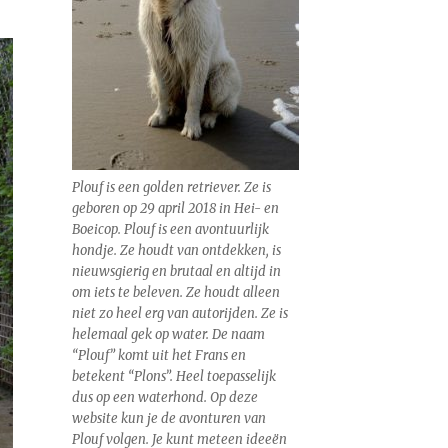
Plouf is een golden retriever. Ze is
geboren op 29 april 2018 in Hei- en
Boeicop. Plouf is een avontuurlijk
hondje. Ze houdt van ontdekken, is
nieuwsgierig en brutaal en altijd in
om iets te beleven. Ze houdt alleen
niet zo heel erg van autorijden. Ze is
helemaal gek op water. De naam
“Plouf” komt uit het Frans en
betekent “Plons”. Heel toepasselijk
dus op een waterhond. Op deze
website kun je de avonturen van
Plouf volgen. Je kunt meteen ideeën