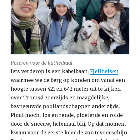
Poseren voor de kathedraal
Iets verderop is een kabelbaan,
Fjellheisen
,
waarmee we de berg op konden om vanaf een
hoogte tussen 421 en 642 meter uit te kijken
over Tromsǿ enerzijds en maagdelijke,
besneeuwde poollandschappen anderzijds.
Plouf mocht los en rende, ploeterde en rolde
door de sneeuw, helemaal blij. Op dat moment
kwam voor de eerste keer de zon tevoorschijn.