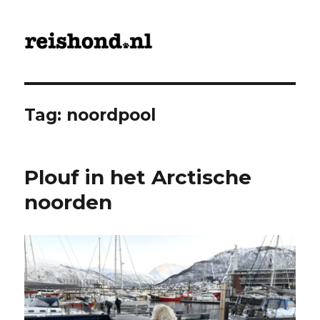
ReisHond.nl
Tag:
noordpool
Plouf in het Arctische
noorden