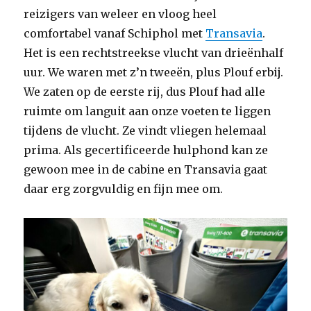
reizigers van weleer en vloog heel
comfortabel vanaf Schiphol met
Transavia
.
Het is een rechtstreekse vlucht van drieënhalf
uur. We waren met z’n tweeën, plus Plouf erbij.
We zaten op de eerste rij, dus Plouf had alle
ruimte om languit aan onze voeten te liggen
tijdens de vlucht. Ze vindt vliegen helemaal
prima. Als gecertificeerde hulphond kan ze
gewoon mee in de cabine en Transavia gaat
daar erg zorgvuldig en fijn mee om.