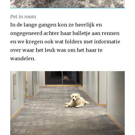
Pet in room
In de lange gangen kon ze heerlijk en
ongegeneerd achter haar balletje aan rennen
en we kregen ook wat folders met informatie
over waar het leuk was om het haar te
wandelen.