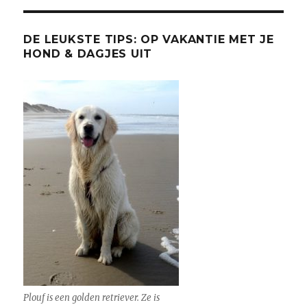
het
Arctische
noorden
DE LEUKSTE TIPS: OP VAKANTIE MET JE
HOND & DAGJES UIT
Plouf is een golden retriever. Ze is