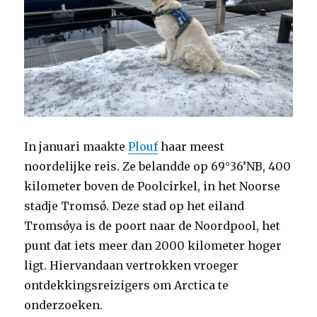
In januari maakte
Plouf
haar meest
noordelijke reis. Ze belandde op 69°36’NB, 400
kilometer boven de Poolcirkel, in het Noorse
stadje Tromsǿ. Deze stad op het eiland
Tromsǿya is de poort naar de Noordpool, het
punt dat iets meer dan 2000 kilometer hoger
ligt. Hiervandaan vertrokken vroeger
ontdekkingsreizigers om Arctica te
onderzoeken.