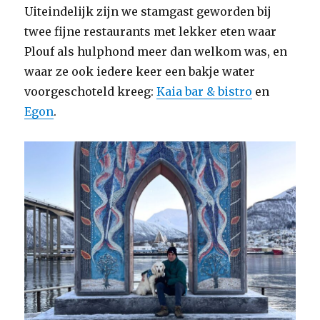
Uiteindelijk zijn we stamgast geworden bij
twee fijne restaurants met lekker eten waar
Plouf als hulphond meer dan welkom was, en
waar ze ook iedere keer een bakje water
voorgeschoteld kreeg:
Kaia bar & bistro
en
Egon
.