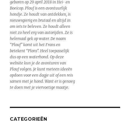
geboren op 29 april 2018 in Hei- en
Boeicop. Plouf is een avontuurlijk
hondje. Ze houdt van ontdekken, is
nieuwsgierig en brutaal en altijd in
om iets te beleven. Ze houdt alleen
niet zo heel erg van autorijden. Ze is
helemaal gek op water. De naam
“Plouf” komt uit het Frans en
betekent “Plons”. Heel toepasselijk
dus op een waterhond. Op deze
website kun je de avonturen van
Plouf volgen. Je kunt meteen ideeën
opdoen voor een dagje uit of een reis
samen met je hond. Want er is genoeg
te doen met je viervoetige maatje.
CATEGORIEËN