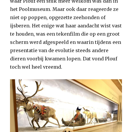
waar Plouf een stuk meer welkom was dan in
het Poolmuseum. Maar ook daar reageerde ze
niet op poppen, opgezette zeehonden of
ijsberen. Het enige wat haar aandacht wist vast
te houden, was een tekenfilm die op een groot
scherm werd afgespeeld en waarin tijdens een
presentatie van de evolutie steeds andere
dieren voorbij kwamen lopen. Dat vond Plouf
toch wel heel vreemd.