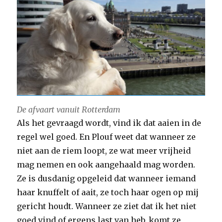
De afvaart vanuit Rotterdam
Als het gevraagd wordt, vind ik dat aaien in de
regel wel goed. En Plouf weet dat wanneer ze
niet aan de riem loopt, ze wat meer vrijheid
mag nemen en ook aangehaald mag worden.
Ze is dusdanig opgeleid dat wanneer iemand
haar knuffelt of aait, ze toch haar ogen op mij
gericht houdt. Wanneer ze ziet dat ik het niet
goed vind of ergens last van heb, komt ze