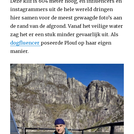
Deze klif is 604 meter hoog, en influencers en
instagrammers uit de hele wereld dringen
hier samen voor de meest gewaagde foto’s aan
de rand van de afgrond. Vanaf het veilige water
zag het er een stuk minder gevaarlijk uit. Als
dogfluencer
poseerde Plouf op haar eigen
manier.