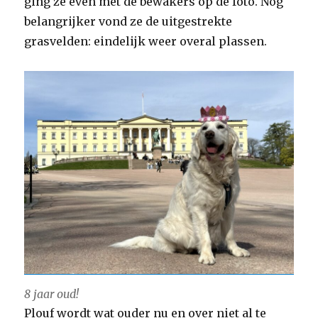
ging ze even met de bewakers op de foto. Nog
belangrijker vond ze de uitgestrekte
grasvelden: eindelijk weer overal plassen.
8 jaar oud!
Plouf wordt wat ouder nu en over niet al te