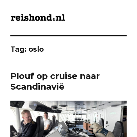
ReisHond.nl
Tag:
oslo
Plouf op cruise naar
Scandinavië